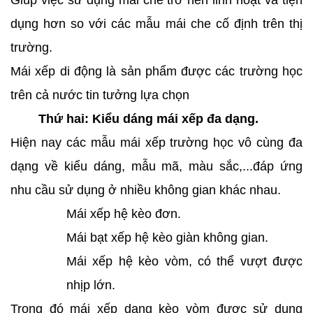
Giúp việc sử dụng mái che trở nên linh hoạt và tiện
dụng hơn so với các mẫu mái che cố định trên thị
trường.
Mái xếp di động là sản phẩm được các trường học
trên cả nước tin tưởng lựa chọn
Thứ hai: Kiểu dáng mái xếp đa dạng.
Hiện nay các mẫu mái xếp trường học vô cùng đa
dạng về kiểu dáng, mẫu mã, màu sắc,...đáp ứng
nhu cầu sử dụng ở nhiều không gian khác nhau.
Mái xếp hệ kèo đơn.
Mái bạt xếp hệ kèo giàn không gian.
Mái xếp hệ kèo vòm, có thể vượt được
nhịp lớn.
Trong đó mái xếp dạng kèo vòm được sử dụng