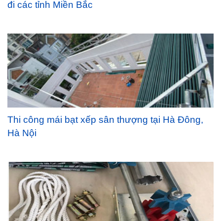
đi các tỉnh Miền Bắc
Thi công mái bạt xếp sân thượng tại Hà Đông,
Hà Nội