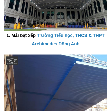
1. Mái bạt xếp
Trường Tiểu học, THCS & THPT
Archimedes Đông Anh