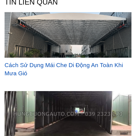
TIN LIÊN QUAN
Cách Sử Dụng Mái Che Di Động An Toàn Khi
Mưa Gió