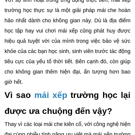
Với sự linh hoạt trong ứng dụng thực tiễn, mái xếp
trường học thực sự là một giải pháp mái che hoàn
hảo nhất dành cho không gian này. Dù là địa điểm
học tập hay vui chơi mái xếp cũng phát huy được
hiệu quả tuyệt vời của mình trong việc bảo vệ sức
khỏe của các bạn học sinh, sinh viên trước tác động
tiêu cực của yếu tố thời tiết. Bên cạnh đó, còn giúp
cho không gian thêm hiện đại, ấn tượng hơn bao
giờ hết.
Vì sao
mái xếp
trường học lại
được ưa chuộng đến vậy?
Thay vì các loại mái che kiên cố, với công nghệ hiện
đại cùng nhiều tính năng ưu việt mà mái xếp trường