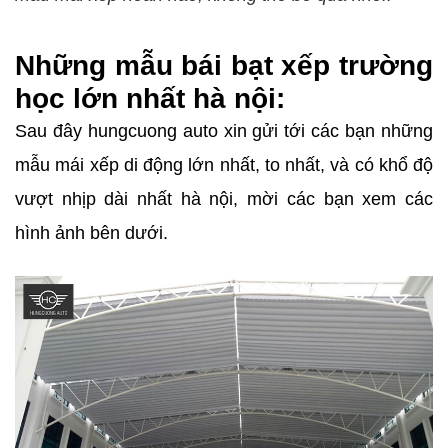
Những mẫu bái bạt xếp trường
học lớn nhất hà nội:
Sau đây hungcuong auto xin gửi tới các bạn những
mẫu mái xếp di động lớn nhất, to nhất, và có khổ độ
vượt nhịp dài nhất hà nội, mời các bạn xem các
hình ảnh bên dưới.