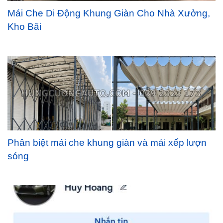
Mái Che Di Động Khung Giàn Cho Nhà Xưởng,
Kho Bãi
Phân biệt mái che khung giàn và mái xếp lượn
sóng