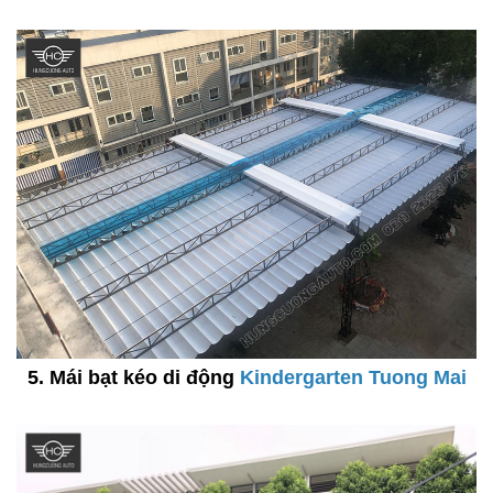
5. Mái bạt kéo di động
Kindergarten Tuong Mai