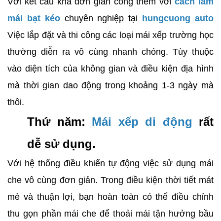
Với kết cấu khá đơn giản công thêm với
cách làm
mái bạt kéo
chuyên nghiệp tại
hungcuong auto
Việc lắp đặt và thi công các loại mái xếp trường học
thường diễn ra vô cùng nhanh chóng. Tùy thuộc
vào diện tích của không gian và điều kiện địa hình
mà thời gian dao động trong khoảng 1-3 ngày mà
thôi.
Thứ năm:
Mái xếp di động
rất
dễ sử dụng.
Với hệ thống điều khiển tự động việc sử dụng mái
che vô cùng đơn giản. Trong điều kiện thời tiết mát
mẻ và thuận lợi, bạn hoàn toàn có thể điều chỉnh
thu gọn phần mái che để thoải mái tận hưởng bầu