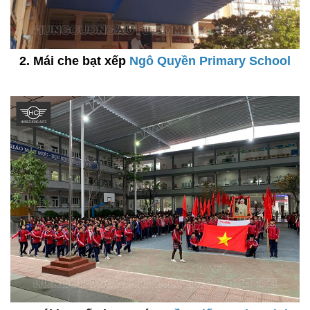
2. Mái che bạt xếp
Ngô Quyền Primary School