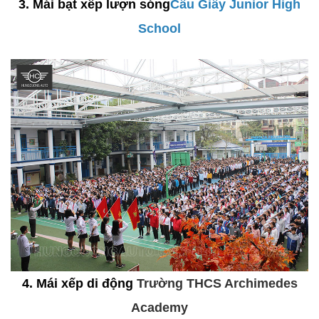
3. Mái bạt xếp lượn sóng
Cầu Giấy Junior High
School
4. Mái xếp di động
Trường THCS Archimedes
Academy