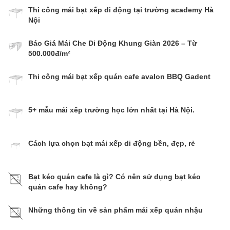
Thi công mái bạt xếp di động tại trường academy Hà
Nội
Báo Giá Mái Che Di Động Khung Giàn 2026 – Từ
500.000đ/m²
Thi công mái bạt xếp quán cafe avalon BBQ Gadent
5+ mẫu mái xếp trường học lớn nhất tại Hà Nội.
Cách lựa chọn bạt mái xếp di động bền, đẹp, rẻ
Bạt kéo quán cafe là gì? Có nên sử dụng bạt kéo
quán cafe hay không?
Những thông tin về sản phẩm mái xếp quán nhậu