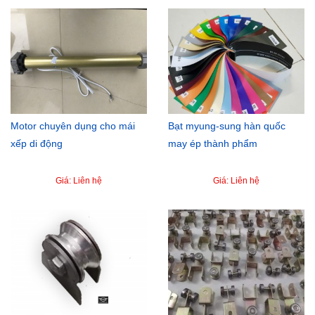
Motor chuyên dụng cho mái
Bạt myung-sung hàn quốc
xếp di động
may ép thành phẩm
Giá: Liên hệ
Giá: Liên hệ