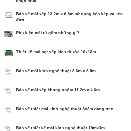
chọn nhất
Bản vẽ mái xếp 13.2m x 6.8m sử dụng kèo kép và kèo
đơn
Phụ kiện mái rủ gồm những gì?
Thiết kế mái bạt xếp kích thước 10x18m
Bản vẽ mái kính nghệ thuật 8.6m x 6.9m
Bản vẽ mái xếp khung nhôm 11.2m x 4.6m
Bản vẽ thiết mái kính nghệ thuật 8x2m dạng treo
Bản vẽ thiết kế mái kính nghệ thuật 19mx3m