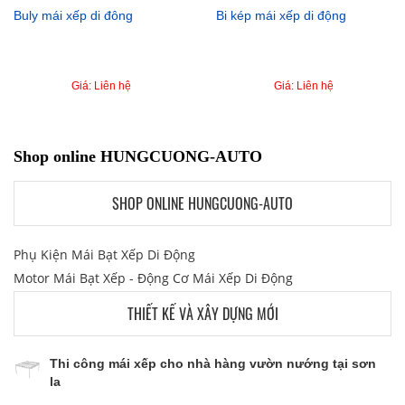
Buly mái xếp di đông
Bi kép mái xếp di động
Giá: Liên hệ
Giá: Liên hệ
Shop online HUNGCUONG-AUTO
SHOP ONLINE HUNGCUONG-AUTO
Phụ Kiện Mái Bạt Xếp Di Động
Motor Mái Bạt Xếp - Động Cơ Mái Xếp Di Động
THIẾT KẾ VÀ XÂY DỰNG MỚI
Thi công mái xếp cho nhà hàng vườn nướng tại sơn
la