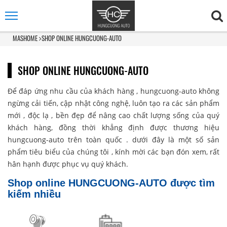
MASHOME
SHOP ONLINE HUNGCUONG-AUTO
SHOP ONLINE HUNGCUONG-AUTO
Để đáp ứng nhu cầu của khách hàng , hungcuong-auto không
ngừng cải tiến, cập nhật công nghệ, luôn tạo ra các sản phẩm
mới , độc lạ , bền đẹp để nâng cao chất lượng sống của quý
khách hàng, đồng thời khẳng định được thương hiệu
hungcuong-auto trên toàn quốc . dưới đây là một số sản
phẩm tiêu biểu của chúng tôi , kính mời các bạn đón xem, rất
hân hạnh được phục vụ quý khách.
Shop online HUNGCUONG-AUTO được tìm
kiếm nhiều