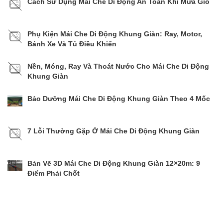
Cách Sử Dụng Mái Che Di Động An Toàn Khi Mưa Gió
Phụ Kiện Mái Che Di Động Khung Giàn: Ray, Motor,
Bánh Xe Và Tủ Điều Khiển
Nền, Móng, Ray Và Thoát Nước Cho Mái Che Di Động
Khung Giàn
Bảo Dưỡng Mái Che Di Động Khung Giàn Theo 4 Mốc
7 Lỗi Thường Gặp Ở Mái Che Di Động Khung Giàn
Bản Vẽ 3D Mái Che Di Động Khung Giàn 12×20m: 9
Điểm Phải Chốt