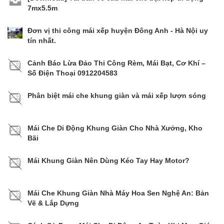
7mx5.5m
Đơn vị thi công mái xếp huyện Đông Anh - Hà Nội uy
tín nhất.
Cảnh Báo Lừa Đảo Thi Công Rèm, Mái Bạt, Cơ Khí –
Số Điện Thoại 0912204583
Phân biệt mái che khung giàn và mái xếp lượn sóng
Mái Che Di Động Khung Giàn Cho Nhà Xưởng, Kho
Bãi
Mái Khung Giàn Nên Dùng Kéo Tay Hay Motor?
Mái Che Khung Giàn Nhà Máy Hoa Sen Nghệ An: Bản
Vẽ & Lắp Dựng