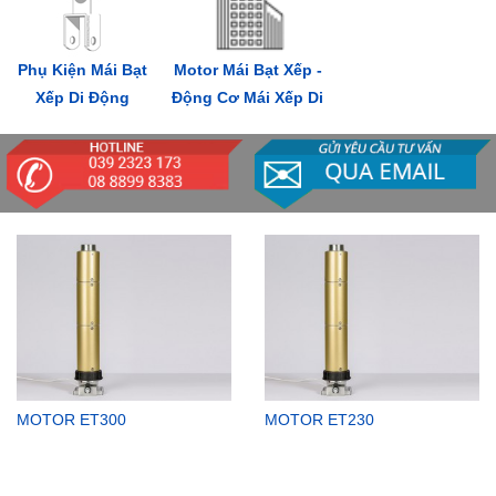
Phụ Kiện Mái Bạt
Motor Mái Bạt Xếp -
Xếp Di Động
Động Cơ Mái Xếp Di
Động
MOTOR ET300
MOTOR ET230