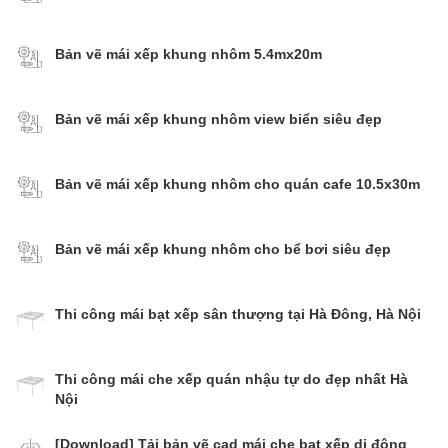
Bản vẽ mái xếp khung nhôm 5.4mx20m
Bản vẽ mái xếp khung nhôm view biển siêu đẹp
Bản vẽ mái xếp khung nhôm cho quán cafe 10.5x30m
Bản vẽ mái xếp khung nhôm cho bể bơi siêu đẹp
Thi công mái bạt xếp sân thượng tại Hà Đông, Hà Nội
Thi công mái che xếp quán nhậu tự do đẹp nhất Hà
Nội
[Download] Tải bản vẽ cad mái che bạt xếp di động