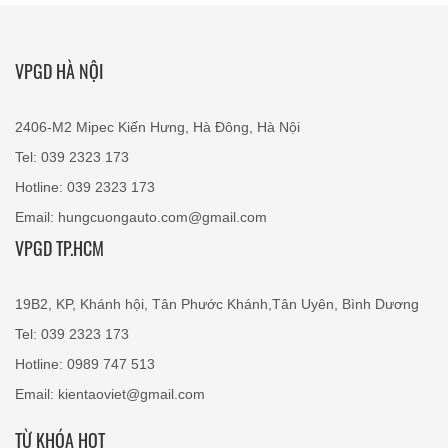
VPGD HÀ NỘI
2406-M2 Mipec Kiến Hưng, Hà Đông, Hà Nội
Tel: 039 2323 173
Hotline: 039 2323 173
Email: hungcuongauto.com@gmail.com
VPGD TP.HCM
19B2, KP, Khánh hội, Tân Phước Khánh,Tân Uyên, Bình Dương
Tel: 039 2323 173
Hotline: 0989 747 513
Email: kientaoviet@gmail.com
TỪ KHÓA HOT