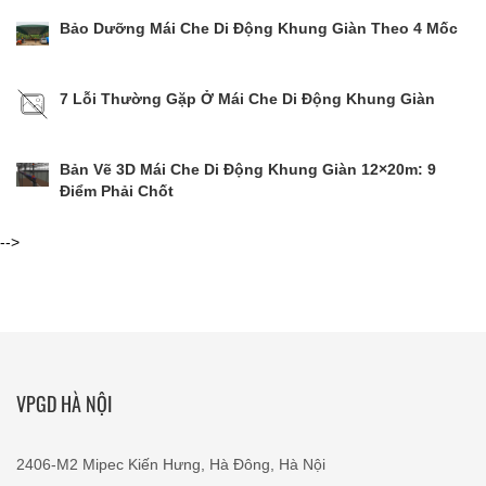
Bảo Dưỡng Mái Che Di Động Khung Giàn Theo 4 Mốc
7 Lỗi Thường Gặp Ở Mái Che Di Động Khung Giàn
Bản Vẽ 3D Mái Che Di Động Khung Giàn 12×20m: 9
Điểm Phải Chốt
-->
VPGD HÀ NỘI
2406-M2 Mipec Kiến Hưng, Hà Đông, Hà Nội