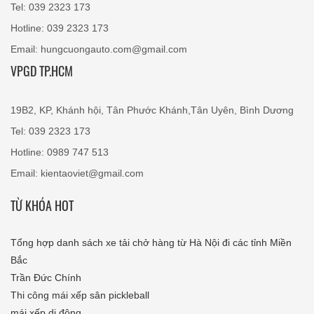
Tel: 039 2323 173
Hotline: 039 2323 173
Email: hungcuongauto.com@gmail.com
VPGD TP.HCM
19B2, KP, Khánh hội, Tân Phước Khánh,Tân Uyên, Bình Dương
Tel: 039 2323 173
Hotline: 0989 747 513
Email: kientaoviet@gmail.com
TỪ KHÓA HOT
Tổng hợp danh sách xe tải chở hàng từ Hà Nội đi các tỉnh Miền
Bắc
Trần Đức Chính
Thi công mái xếp sân pickleball
mái xếp di động