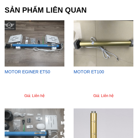
SẢN PHẨM LIÊN QUAN
MOTOR EGINER ET50
MOTOR ET100
Giá: Liên hệ
Giá: Liên hệ