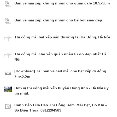
Bản vẽ mái xếp khung nhôm cho quán cafe 10.5x30m
Bản vẽ mái xếp khung nhôm cho bể bơi siêu đẹp
Thi công mái bạt xếp sân thượng tại Hà Đông, Hà Nội
Thi công mái che xếp quán nhậu tự do đẹp nhất Hà
Nội
[Download] Tải bản vẽ cad mái che bạt xếp di động
7mx5.5m
Đơn vị thi công mái xếp huyện Đông Anh - Hà Nội uy
tín nhất.
Cảnh Báo Lừa Đảo Thi Công Rèm, Mái Bạt, Cơ Khí –
Số Điện Thoại 0912204583