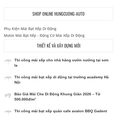
SHOP ONLINE HUNGCUONG-AUTO
Phụ Kiện Mái Bạt Xếp Di Động
Motor Mái Bạt Xếp - Động Cơ Mái Xếp Di Động
THIẾT KẾ VÀ XÂY DỰNG MỚI
Thi công mái xếp cho nhà hàng vườn nướng tại sơn
la
Thi công mái bạt xếp di động tại trường academy Hà
Nội
Báo Giá Mái Che Di Động Khung Giàn 2026 – Từ
500.000đ/m²
Thi công mái bạt xếp quán cafe avalon BBQ Gadent