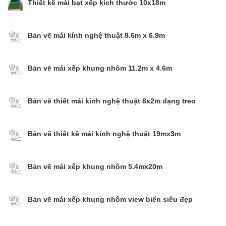
Thiết kế mái bạt xếp kích thước 10x18m
Bản vẽ mái kính nghệ thuật 8.6m x 6.9m
Bản vẽ mái xếp khung nhôm 11.2m x 4.6m
Bản vẽ thiết mái kính nghệ thuật 8x2m dạng treo
Bản vẽ thiết kế mái kính nghệ thuật 19mx3m
Bản vẽ mái xếp khung nhôm 5.4mx20m
Bản vẽ mái xếp khung nhôm view biển siêu đẹp