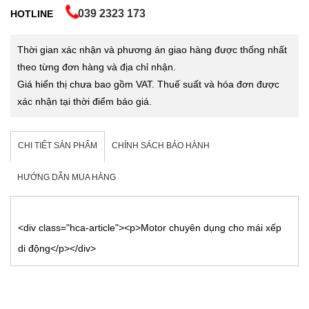
039 2323 173
HOTLINE
Thời gian xác nhận và phương án giao hàng được thống nhất
theo từng đơn hàng và địa chỉ nhận.
Giá hiển thị chưa bao gồm VAT. Thuế suất và hóa đơn được
xác nhận tại thời điểm báo giá.
CHI TIẾT SẢN PHẨM
CHÍNH SÁCH BẢO HÀNH
HƯỚNG DẪN MUA HÀNG
<div class="hca-article"><p>Motor chuyên dụng cho mái xếp
di động</p></div>