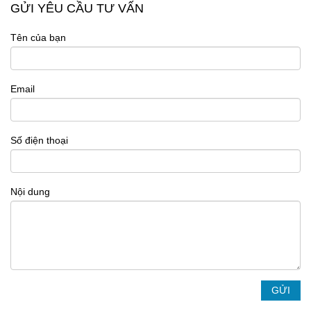
GỬI YÊU CẦU TƯ VẤN
Tên của bạn
Email
Số điện thoại
Nội dung