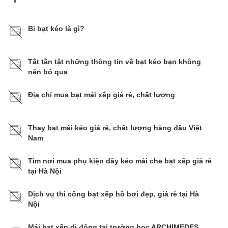
Bi bạt kéo là gì?​​​​​​​
Tất tần tật những thông tin về bạt kéo bạn không
nên bỏ qua
Địa chỉ mua bạt mái xếp giá rẻ, chất lượng
Thay bạt mái kéo giá rẻ, chất lượng hàng đầu Việt
Nam
Tìm nơi mua phụ kiện dây kéo mái che bạt xếp giá rẻ
tại Hà Nội
Dịch vụ thi công bạt xếp hồ bơi đẹp, giá rẻ tại Hà
Nội
Mái bạt xếp di động tại trường học ARCHIMEDES