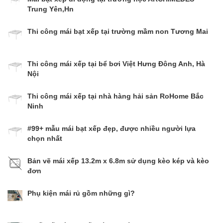
Trung Yên,Hn
Thi công mái bạt xếp tại trường mầm non Tương Mai
Thi công mái xếp tại bể bơi Việt Hưng Đông Anh, Hà
Nội
Thi công mái xếp tại nhà hàng hải sản RoHome Bắc
Ninh
#99+ mẫu mái bạt xếp đẹp, được nhiều người lựa
chọn nhất
Bản vẽ mái xếp 13.2m x 6.8m sử dụng kèo kép và kèo
đơn
Phụ kiện mái rủ gồm những gì?