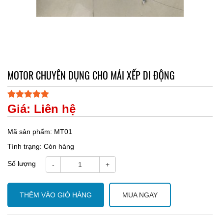
MOTOR CHUYÊN DỤNG CHO MÁI XẾP DI ĐỘNG
Giá: Liên hệ
Mã sản phẩm: MT01
Tình trạng: Còn hàng
Số lượng
-
+
THÊM VÀO GIỎ HÀNG
MUA NGAY